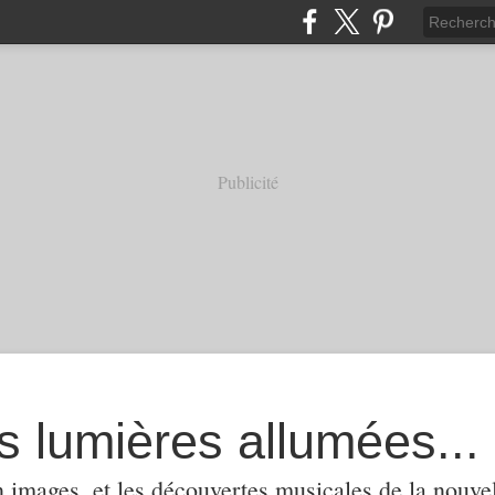
Publicité
s lumières allumées...
 images, et les découvertes musicales de la nouvel