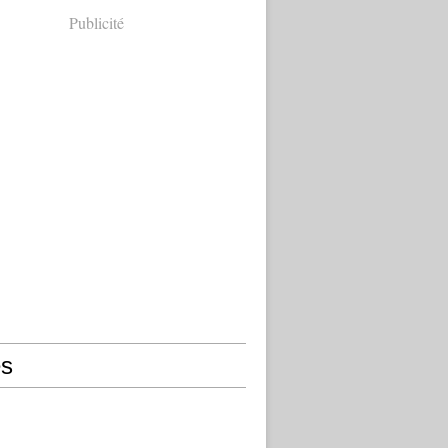
Publicité
s