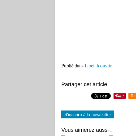
Publié dans
L'oeil à ouvrir
Partager cet article
Re
S'inscrire à la newsletter
Vous aimerez aussi :