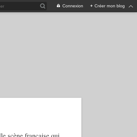
Connexion
+
Créer mon blog
le scène française qui