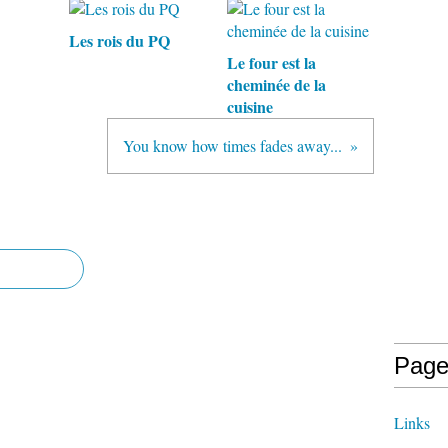
Les rois du PQ
Le four est la
cheminée de la
cuisine
You know how times fades away...
Page
Links