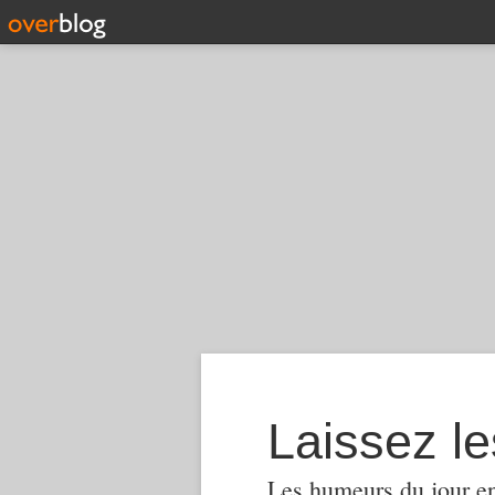
Laissez le
Les humeurs du jour en