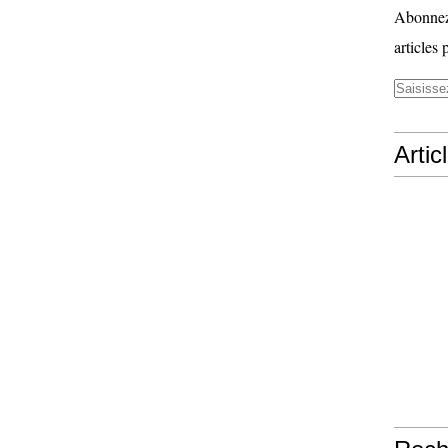
Abonnez-
articles 
Artic