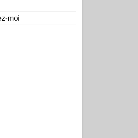
ez-moi