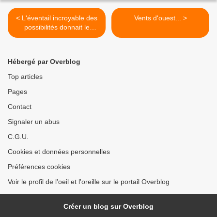
< L'éventail incroyable des
Vents d'ouest... >
possibilités donnait le
vertige...
Hébergé par Overblog
Top articles
Pages
Contact
Signaler un abus
C.G.U.
Cookies et données personnelles
Préférences cookies
Voir le profil de l'oeil et l'oreille sur le portail Overblog
Créer un blog sur Overblog