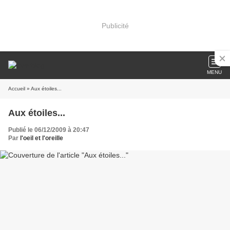
Publicité
MENU
Accueil
» Aux étoiles...
Aux étoiles...
Publié le 06/12/2009 à 20:47
Par
l'oeil et l'oreille