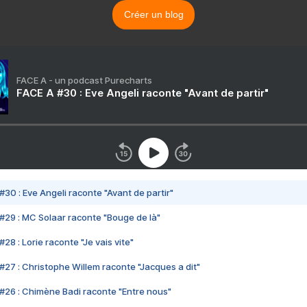
Créer un blog
FACE A - un podcast Purecharts
FACE A #30 : Eve Angeli raconte "Avant de partir"
#30 : Eve Angeli raconte "Avant de partir"
#29 : MC Solaar raconte "Bouge de là"
28 : Lorie raconte "Je vais vite"
#27 : Christophe Willem raconte "Jacques a dit"
#26 : Chimène Badi raconte "Entre nous"