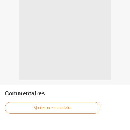
Commentaires
Ajouter un commentaire