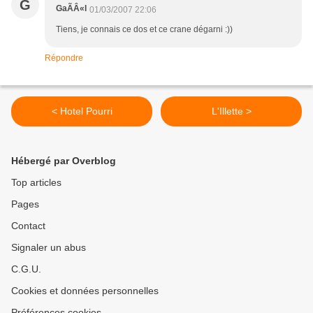
G
GaÃÂ«l
01/03/2007 22:06
Tiens, je connais ce dos et ce crane dégarni :))
Répondre
< Hotel Pourri
L'Illette >
Hébergé par Overblog
Top articles
Pages
Contact
Signaler un abus
C.G.U.
Cookies et données personnelles
Préférences cookies