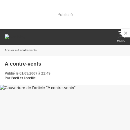
Publicité
MENU
Accueil
» A contre-vents
A contre-vents
Publié le 01/03/2007 à 21:49
Par
l'oeil et l'oreille