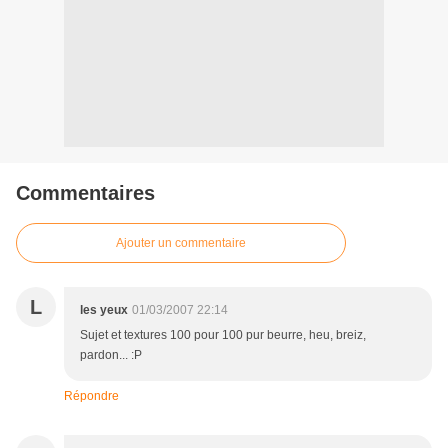
Commentaires
Ajouter un commentaire
L
les yeux
01/03/2007 22:14
Sujet et textures 100 pour 100 pur beurre, heu, breiz,
pardon... :P
Répondre