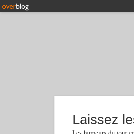
Laissez le
Les humeurs du jour en