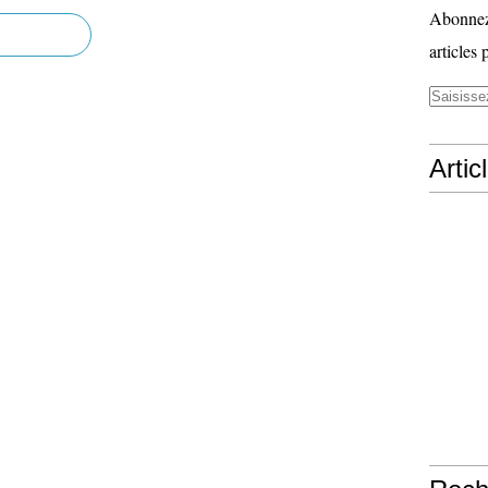
Abonnez-
articles 
Artic