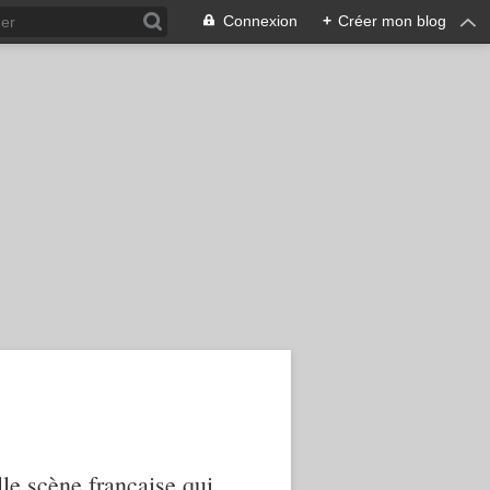
Connexion
+
Créer mon blog
le scène française qui