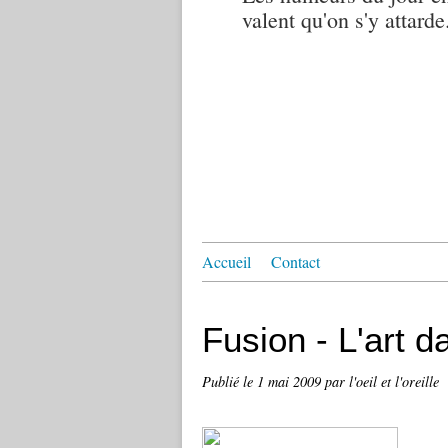
valent qu'on s'y attarde.
Accueil
Contact
Fusion - L'art d
Publié le
1 mai 2009
par l'oeil et l'oreille