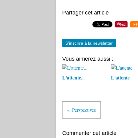
Partager cet article
Re
S'inscrire à la newsletter
Vous aimerez aussi :
L'attente...
L'attente
Perspectives
Commenter cet article