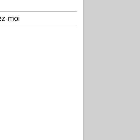
ez-moi