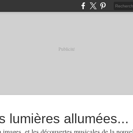
Publicité
s lumières allumées...
 images, et les découvertes musicales de la nouvel