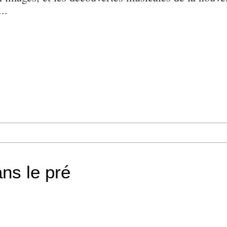
..
ans le pré