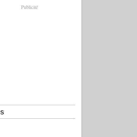
Publicité
s