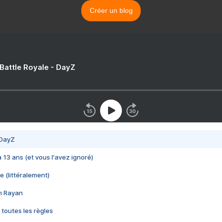
Créer un blog
 Battle Royale - DayZ
 DayZ
 a 13 ans (et vous l'avez ignoré)
e (littéralement)
im Rayan
 toutes les règles