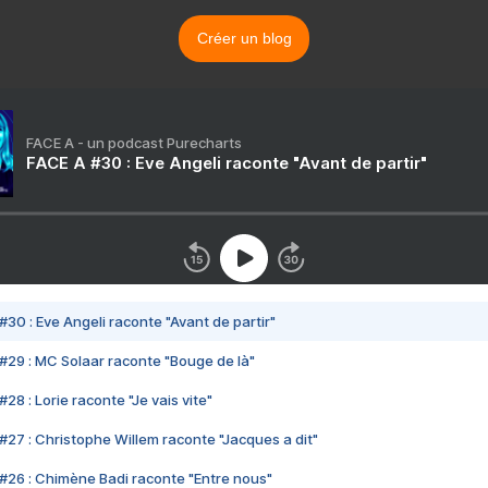
Créer un blog
FACE A - un podcast Purecharts
FACE A #30 : Eve Angeli raconte "Avant de partir"
#30 : Eve Angeli raconte "Avant de partir"
#29 : MC Solaar raconte "Bouge de là"
28 : Lorie raconte "Je vais vite"
#27 : Christophe Willem raconte "Jacques a dit"
#26 : Chimène Badi raconte "Entre nous"