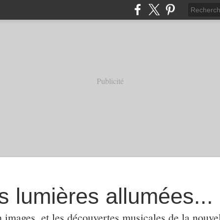
Publicité
s lumières allumées...
 images, et les découvertes musicales de la nouvel