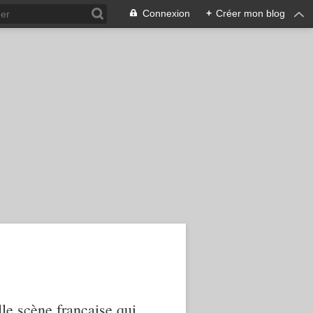
Connexion
+
Créer mon blog
le scène française qui