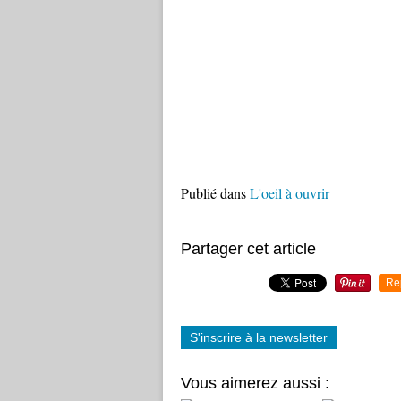
Publié dans
L'oeil à ouvrir
Partager cet article
Re
S'inscrire à la newsletter
Vous aimerez aussi :