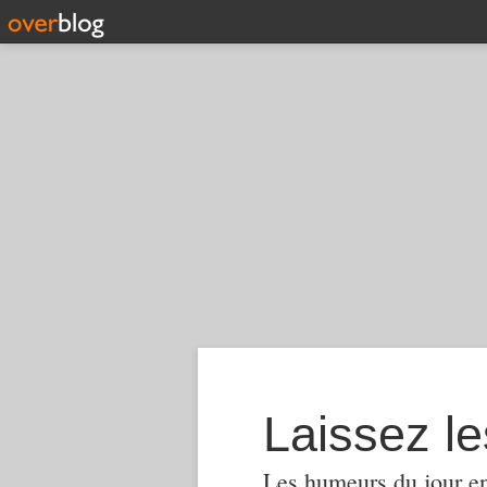
Laissez le
Les humeurs du jour en