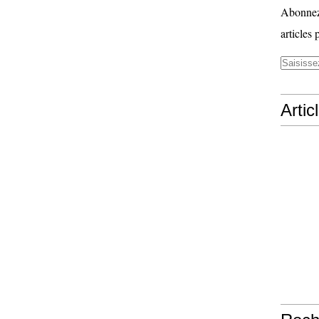
Abonnez-
articles 
Artic