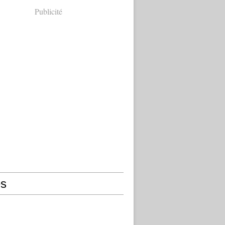
Publicité
s