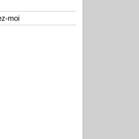
ez-moi