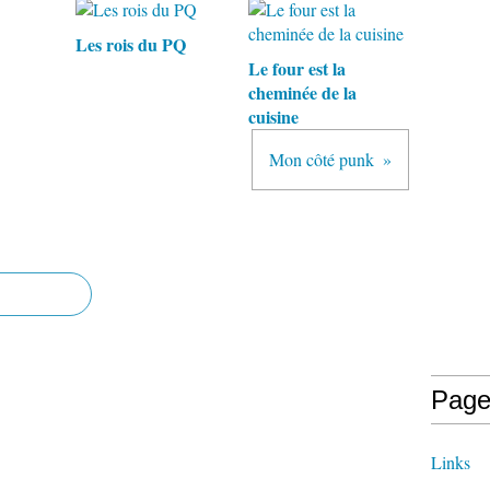
Les rois du PQ
Le four est la
cheminée de la
cuisine
Mon côté punk
Page
Links