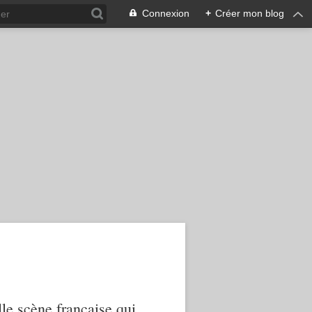
Connexion
+
Créer mon blog
le scène française qui