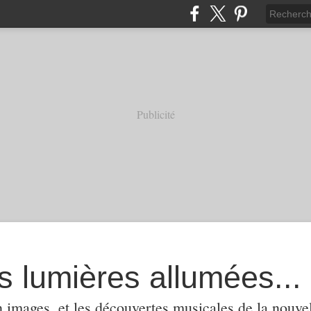
Publicité
s lumières allumées...
 images, et les découvertes musicales de la nouvel