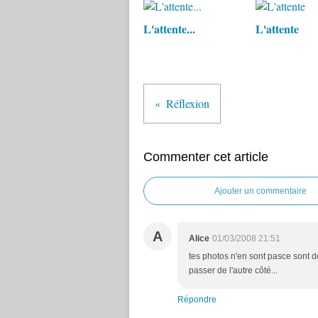
L'attente...
L'attente
Réflexion
Commenter cet article
Ajouter un commentaire
A
Alice
01/03/2008 21:51
tes photos n'en sont pasce sont 
passer de l'autre côté...
Répondre