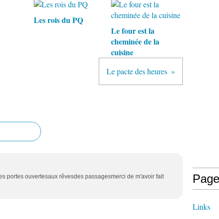
Les rois du PQ
Le four est la
cheminée de la
cuisine
Le pacte des heures
Page
des portes ouvertesaux rêvesdes passagesmerci de m'avoir fait
Links