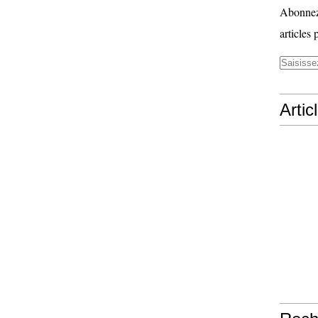
Abonnez-
articles 
Artic