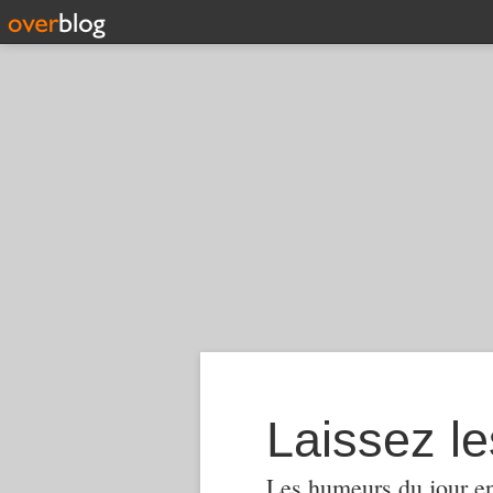
Laissez le
Les humeurs du jour en