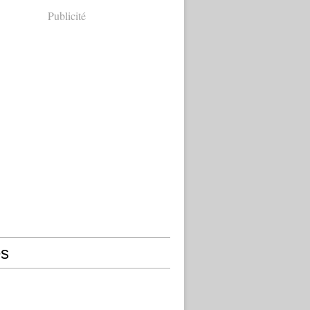
Publicité
s