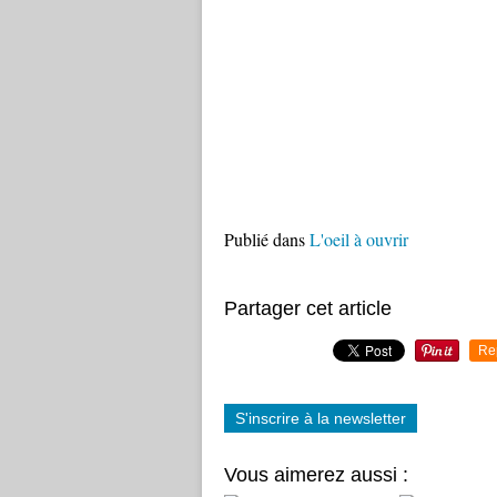
Publié dans
L'oeil à ouvrir
Partager cet article
Re
S'inscrire à la newsletter
Vous aimerez aussi :