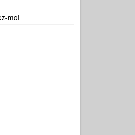
ez-moi