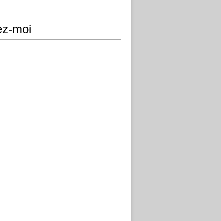
ez-moi