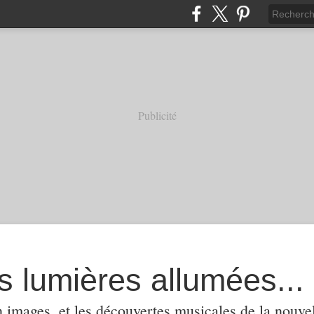
Publicité
s lumières allumées...
 images, et les découvertes musicales de la nouvel