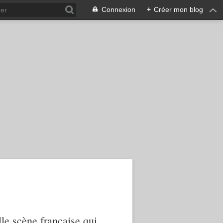
Connexion
+
Créer mon blog
le scène française qui