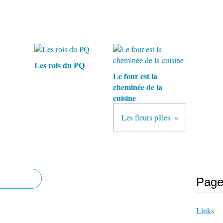
Les rois du PQ
Le four est la
cheminée de la
cuisine
Les fleurs pâles
Page
Links