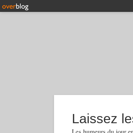
Laissez le
Les humeurs du jour en