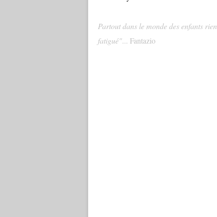
Partout dans le monde des enfants rient,
fatigué"
... Fantazio