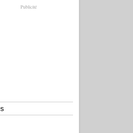
Publicité
s