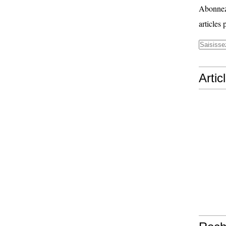
Abonnez-
articles 
Artic