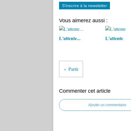
S'inscrire à la newsletter
Vous aimerez aussi :
L'attente...
L'attente
Partir
Commenter cet article
Ajouter un commentaire