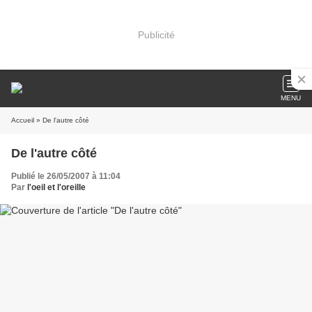
Publicité
MENU
Accueil
» De l'autre côté
De l'autre côté
Publié le 26/05/2007 à 11:04
Par
l'oeil et l'oreille